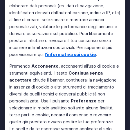
elaborare dati personali (es. dati di navigazione,
identificatori derivati dall'autenticazione, indirizzi IP, etc)
al fine di creare, selezionare e mostrare annunci
personalizzati, valutare le performance degli annunci e
derivare osservazioni sul pubblico. Puoi liberamente
prestare, rifiutare o revocare il tuo consenso senza
incorrere in limitazioni sostanziali. Per saperne di più
puoi visionare qui
l'informativa sui cookie
.
Premendo
Acconsento
, acconsenti all'uso di cookie e
strumenti equivalenti. Il tasto
Continua senza
accettare
chiude il banner, continuerai la navigazione
in assenza di cookie o altri strumenti di tracciamento
diversi da quelli tecnici e riceverai pubblicità non
personalizzata. Usa il pulsante
Preferenze
per
selezionare in modo analitico soltanto alcune finalità,
terze parti e cookie, negare il consenso o revocare
quello già prestato ovvero gestire le tue preferenze.
Le scelte da te espresse verranno applicate al solo