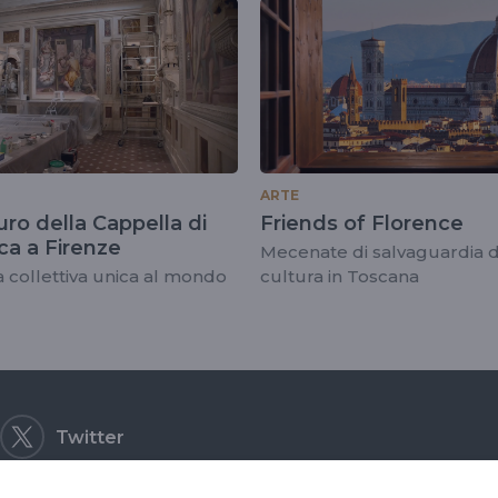
e
ARTE
auro della Cappella di
Friends of Florence
ca a Firenze
Mecenate di salvaguardia d
 collettiva unica al mondo
cultura in Toscana
Twitter