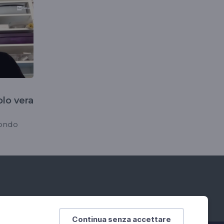
lo vera
mondo
Continua senza accettare