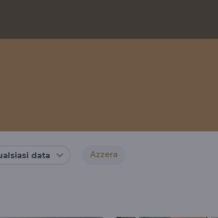
Azzera
alsiasi data