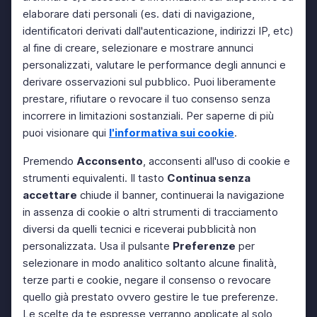
elaborare dati personali (es. dati di navigazione,
identificatori derivati dall'autenticazione, indirizzi IP, etc)
al fine di creare, selezionare e mostrare annunci
personalizzati, valutare le performance degli annunci e
derivare osservazioni sul pubblico. Puoi liberamente
prestare, rifiutare o revocare il tuo consenso senza
incorrere in limitazioni sostanziali. Per saperne di più
puoi visionare qui
l'informativa sui cookie
.
Premendo
Acconsento
, acconsenti all'uso di cookie e
strumenti equivalenti. Il tasto
Continua senza
accettare
chiude il banner, continuerai la navigazione
in assenza di cookie o altri strumenti di tracciamento
diversi da quelli tecnici e riceverai pubblicità non
personalizzata. Usa il pulsante
Preferenze
per
selezionare in modo analitico soltanto alcune finalità,
terze parti e cookie, negare il consenso o revocare
quello già prestato ovvero gestire le tue preferenze.
Le scelte da te espresse verranno applicate al solo