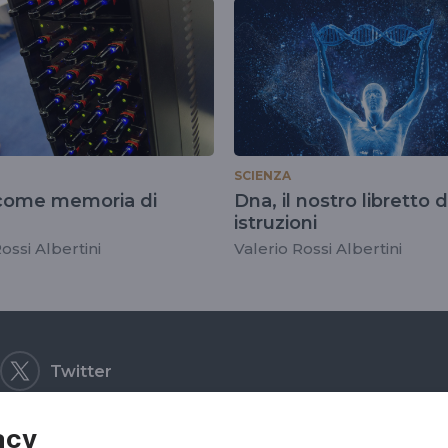
SCIENZA
 come memoria di
Dna, il nostro libretto d
istruzioni
ossi Albertini
Valerio Rossi Albertini
Twitter
acy