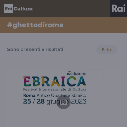
#ghettodiroma
Risultati
per
Sono presenti
8
risultati
Filtri
il
tag
#ghettodiroma