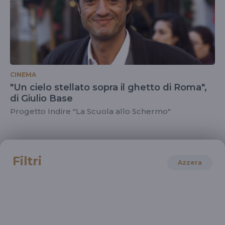
CINEMA
"Un cielo stellato sopra il ghetto di Roma",
di Giulio Base
Progetto Indire "La Scuola allo Schermo"
Filtri
Azzera