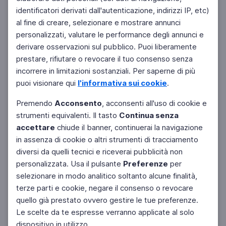
identificatori derivati dall'autenticazione, indirizzi IP, etc)
al fine di creare, selezionare e mostrare annunci
personalizzati, valutare le performance degli annunci e
derivare osservazioni sul pubblico. Puoi liberamente
prestare, rifiutare o revocare il tuo consenso senza
incorrere in limitazioni sostanziali. Per saperne di più
puoi visionare qui
l'informativa sui cookie
.
Premendo
Acconsento
, acconsenti all'uso di cookie e
strumenti equivalenti. Il tasto
Continua senza
accettare
chiude il banner, continuerai la navigazione
in assenza di cookie o altri strumenti di tracciamento
diversi da quelli tecnici e riceverai pubblicità non
personalizzata. Usa il pulsante
Preferenze
per
selezionare in modo analitico soltanto alcune finalità,
terze parti e cookie, negare il consenso o revocare
quello già prestato ovvero gestire le tue preferenze.
Le scelte da te espresse verranno applicate al solo
dispositivo in utilizzo.