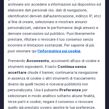
archiviare e/o accedere a informazioni sul dispositivo ed
elaborare dati personali (es. dati di navigazione,
identificatori derivati dall'autenticazione, indirizzi IP, etc)
al fine di creare, selezionare e mostrare annunci
personalizzati, valutare le performance degli annunci e
derivare osservazioni sul pubblico. Puoi liberamente
prestare, rifiutare o revocare il tuo consenso senza
incorrere in limitazioni sostanziali. Per saperne di più
puoi visionare qui
l'informativa sui cookie
.
Premendo
Acconsento
, acconsenti all'uso di cookie e
strumenti equivalenti. Il tasto
Continua senza
accettare
chiude il banner, continuerai la navigazione
in assenza di cookie o altri strumenti di tracciamento
diversi da quelli tecnici e riceverai pubblicità non
personalizzata. Usa il pulsante
Preferenze
per
selezionare in modo analitico soltanto alcune finalità,
terze parti e cookie, negare il consenso o revocare
quello già prestato ovvero gestire le tue preferenze.