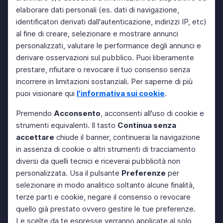
elaborare dati personali (es. dati di navigazione,
identificatori derivati dall'autenticazione, indirizzi IP, etc)
al fine di creare, selezionare e mostrare annunci
personalizzati, valutare le performance degli annunci e
derivare osservazioni sul pubblico. Puoi liberamente
prestare, rifiutare o revocare il tuo consenso senza
incorrere in limitazioni sostanziali. Per saperne di più
puoi visionare qui
l'informativa sui cookie
.
Premendo
Acconsento
, acconsenti all'uso di cookie e
strumenti equivalenti. Il tasto
Continua senza
accettare
chiude il banner, continuerai la navigazione
in assenza di cookie o altri strumenti di tracciamento
diversi da quelli tecnici e riceverai pubblicità non
personalizzata. Usa il pulsante
Preferenze
per
selezionare in modo analitico soltanto alcune finalità,
terze parti e cookie, negare il consenso o revocare
quello già prestato ovvero gestire le tue preferenze.
Le scelte da te espresse verranno applicate al solo