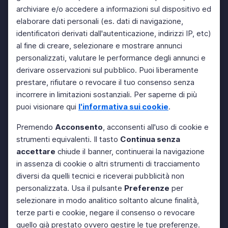
archiviare e/o accedere a informazioni sul dispositivo ed
elaborare dati personali (es. dati di navigazione,
identificatori derivati dall'autenticazione, indirizzi IP, etc)
al fine di creare, selezionare e mostrare annunci
personalizzati, valutare le performance degli annunci e
derivare osservazioni sul pubblico. Puoi liberamente
prestare, rifiutare o revocare il tuo consenso senza
incorrere in limitazioni sostanziali. Per saperne di più
puoi visionare qui
l'informativa sui cookie
.
Premendo
Acconsento
, acconsenti all'uso di cookie e
strumenti equivalenti. Il tasto
Continua senza
accettare
chiude il banner, continuerai la navigazione
in assenza di cookie o altri strumenti di tracciamento
diversi da quelli tecnici e riceverai pubblicità non
personalizzata. Usa il pulsante
Preferenze
per
selezionare in modo analitico soltanto alcune finalità,
terze parti e cookie, negare il consenso o revocare
quello già prestato ovvero gestire le tue preferenze.