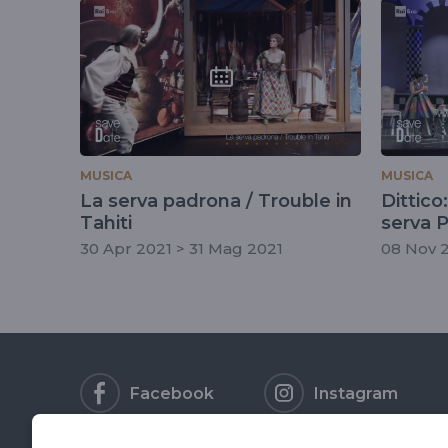
tag
#giovannibattista
MUSICA
MUSICA
La serva padrona / Trouble in
Dittico
Tahiti
serva 
30 Apr 2021 > 31 Mag 2021
08 Nov 2
Facebook
Instagram