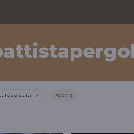
attistapergol
Azzera
alsiasi data