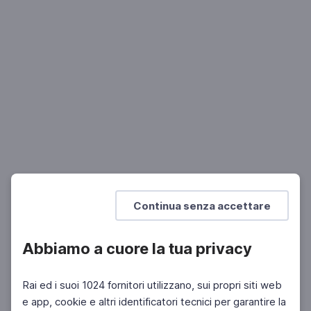
MUSICA
"C" come Clementi
Missionario della nuova musica
Mostra di più
Continua senza accettare
Abbiamo a cuore la tua privacy
Rai ed i suoi 1024 fornitori utilizzano, sui propri siti web
e app, cookie e altri identificatori tecnici per garantire la