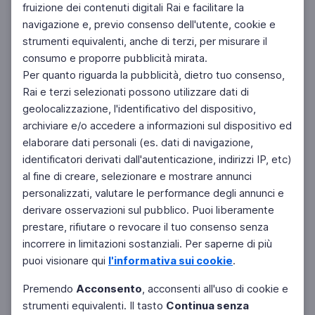
fruizione dei contenuti digitali Rai e facilitare la
Facebook
Instagram
Twitter
navigazione e, previo consenso dell'utente, cookie e
strumenti equivalenti, anche di terzi, per misurare il
consumo e proporre pubblicità mirata.
Per quanto riguarda la pubblicità, dietro tuo consenso,
Rai e terzi selezionati possono utilizzare dati di
geolocalizzazione, l'identificativo del dispositivo,
archiviare e/o accedere a informazioni sul dispositivo ed
elaborare dati personali (es. dati di navigazione,
identificatori derivati dall'autenticazione, indirizzi IP, etc)
al fine di creare, selezionare e mostrare annunci
personalizzati, valutare le performance degli annunci e
derivare osservazioni sul pubblico. Puoi liberamente
prestare, rifiutare o revocare il tuo consenso senza
incorrere in limitazioni sostanziali. Per saperne di più
puoi visionare qui
l'informativa sui cookie
.
Premendo
Acconsento
, acconsenti all'uso di cookie e
strumenti equivalenti. Il tasto
Continua senza