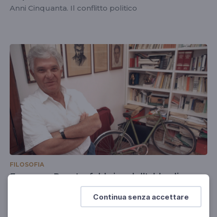
Anni Cinquanta. Il conflitto politico
FILOSOFIA
Ermanno Rea. La fabbrica dell'obbedienza
Il lato oscuro e complice degli italiani
Continua senza accettare