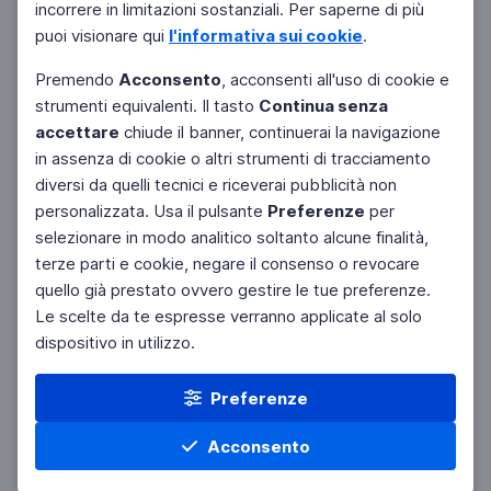
incorrere in limitazioni sostanziali. Per saperne di più
puoi visionare qui
l'informativa sui cookie
.
Premendo
Acconsento
, acconsenti all'uso di cookie e
strumenti equivalenti. Il tasto
Continua senza
accettare
chiude il banner, continuerai la navigazione
in assenza di cookie o altri strumenti di tracciamento
diversi da quelli tecnici e riceverai pubblicità non
personalizzata. Usa il pulsante
Preferenze
per
selezionare in modo analitico soltanto alcune finalità,
terze parti e cookie, negare il consenso o revocare
quello già prestato ovvero gestire le tue preferenze.
Le scelte da te espresse verranno applicate al solo
dispositivo in utilizzo.
Preferenze
Acconsento