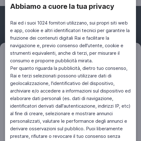
Abbiamo a cuore la tua privacy
Rai ed i suoi 1024 fornitori utilizzano, sui propri siti web
e app, cookie e altri identificatori tecnici per garantire la
fruizione dei contenuti digitali Rai e facilitare la
Facebook
Instagram
Twitter
navigazione e, previo consenso dell'utente, cookie e
strumenti equivalenti, anche di terzi, per misurare il
Filtri
Azzera
consumo e proporre pubblicità mirata.
Per quanto riguarda la pubblicità, dietro tuo consenso,
Rai e terzi selezionati possono utilizzare dati di
geolocalizzazione, l'identificativo del dispositivo,
archiviare e/o accedere a informazioni sul dispositivo ed
elaborare dati personali (es. dati di navigazione,
identificatori derivati dall'autenticazione, indirizzi IP, etc)
al fine di creare, selezionare e mostrare annunci
personalizzati, valutare le performance degli annunci e
derivare osservazioni sul pubblico. Puoi liberamente
prestare, rifiutare o revocare il tuo consenso senza