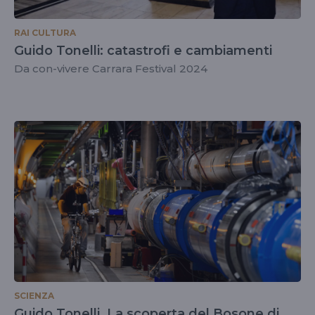
RAI CULTURA
Guido Tonelli: catastrofi e cambiamenti
Da con-vivere Carrara Festival 2024
SCIENZA
Guido Tonelli. La scoperta del Bosone di