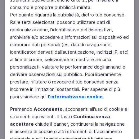
consumo e proporre pubblicità mirata.
Per quanto riguarda la pubblicità, dietro tuo consenso,
Rai e terzi selezionati possono utilizzare dati di
geolocalizzazione, l'identificativo del dispositivo,
archiviare e/o accedere a informazioni sul dispositivo ed
elaborare dati personali (es. dati di navigazione,
identificatori derivati dall'autenticazione, indirizzi IP, etc)
al fine di creare, selezionare e mostrare annunci
personalizzati, valutare le performance degli annunci e
derivare osservazioni sul pubblico. Puoi liberamente
prestare, rifiutare o revocare il tuo consenso senza
incorrere in limitazioni sostanziali. Per saperne di più
puoi visionare qui
l'informativa sui cookie
.
Premendo
Acconsento
, acconsenti all'uso di cookie e
strumenti equivalenti. Il tasto
Continua senza
accettare
chiude il banner, continuerai la navigazione
in assenza di cookie o altri strumenti di tracciamento
diversi da quelli tecnici e riceverai pubblicità non