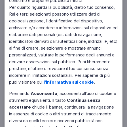
consumo e proporre pubblicità mirata.
Per quanto riguarda la pubblicità, dietro tuo consenso,
Rai e terzi selezionati possono utilizzare dati di
geolocalizzazione, l'identificativo del dispositivo,
archiviare e/o accedere a informazioni sul dispositivo ed
elaborare dati personali (es. dati di navigazione,
identificatori derivati dall'autenticazione, indirizzi IP, etc)
al fine di creare, selezionare e mostrare annunci
personalizzati, valutare le performance degli annunci e
derivare osservazioni sul pubblico. Puoi liberamente
prestare, rifiutare o revocare il tuo consenso senza
incorrere in limitazioni sostanziali. Per saperne di più
puoi visionare qui
l'informativa sui cookie
.
Premendo
Acconsento
, acconsenti all'uso di cookie e
strumenti equivalenti. Il tasto
Continua senza
accettare
chiude il banner, continuerai la navigazione
in assenza di cookie o altri strumenti di tracciamento
diversi da quelli tecnici e riceverai pubblicità non