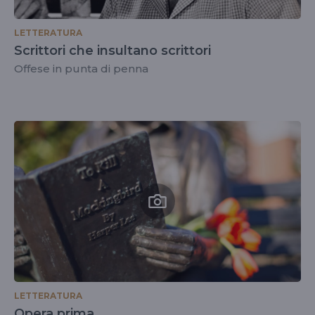
LETTERATURA
Scrittori che insultano scrittori
Offese in punta di penna
LETTERATURA
Opera prima