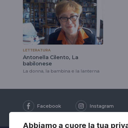
tag
#henrylayard
LETTERATURA
Antonella Cilento, La
babilonese
La donna, la bambina e la lanterna
Facebook
Instagram
Abbiamo a cuore la tua priv