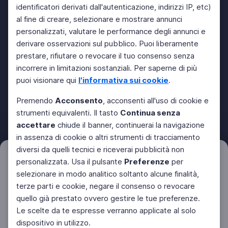
identificatori derivati dall'autenticazione, indirizzi IP, etc)
al fine di creare, selezionare e mostrare annunci
personalizzati, valutare le performance degli annunci e
derivare osservazioni sul pubblico. Puoi liberamente
prestare, rifiutare o revocare il tuo consenso senza
incorrere in limitazioni sostanziali. Per saperne di più
puoi visionare qui
l'informativa sui cookie
.
Premendo
Acconsento
, acconsenti all'uso di cookie e
strumenti equivalenti. Il tasto
Continua senza
accettare
chiude il banner, continuerai la navigazione
in assenza di cookie o altri strumenti di tracciamento
diversi da quelli tecnici e riceverai pubblicità non
Filtri
personalizzata. Usa il pulsante
Preferenze
per
Azzera
selezionare in modo analitico soltanto alcune finalità,
terze parti e cookie, negare il consenso o revocare
quello già prestato ovvero gestire le tue preferenze.
Le scelte da te espresse verranno applicate al solo
dispositivo in utilizzo.