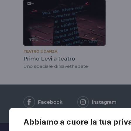
tag
#ilsistemaperiodi
TEATRO E DANZA
Primo Levi a teatro
Uno speciale di Savethedate
Facebook
Instagram
Abbiamo a cuore la tua priv