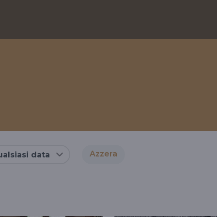
Azzera
alsiasi data