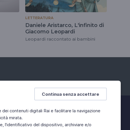
LETTERATURA
Daniele Aristarco, L'infinito di
Giacomo Leopardi
Leopardi raccontato ai bambini
Continua senza accettare
e dei contenuti digitali Rai e facilitare la navigazione
cità mirata.
 l'identificativo del dispositivo, archiviare e/o