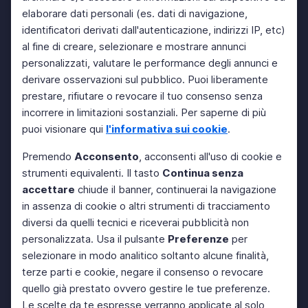
elaborare dati personali (es. dati di navigazione,
identificatori derivati dall'autenticazione, indirizzi IP, etc)
al fine di creare, selezionare e mostrare annunci
personalizzati, valutare le performance degli annunci e
derivare osservazioni sul pubblico. Puoi liberamente
prestare, rifiutare o revocare il tuo consenso senza
incorrere in limitazioni sostanziali. Per saperne di più
puoi visionare qui
l'informativa sui cookie
.
Premendo
Acconsento
, acconsenti all'uso di cookie e
strumenti equivalenti. Il tasto
Continua senza
accettare
chiude il banner, continuerai la navigazione
in assenza di cookie o altri strumenti di tracciamento
diversi da quelli tecnici e riceverai pubblicità non
personalizzata. Usa il pulsante
Preferenze
per
selezionare in modo analitico soltanto alcune finalità,
terze parti e cookie, negare il consenso o revocare
quello già prestato ovvero gestire le tue preferenze.
Le scelte da te espresse verranno applicate al solo