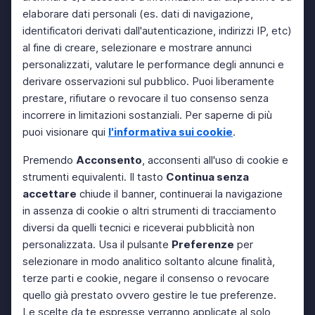
elaborare dati personali (es. dati di navigazione,
identificatori derivati dall'autenticazione, indirizzi IP, etc)
al fine di creare, selezionare e mostrare annunci
personalizzati, valutare le performance degli annunci e
derivare osservazioni sul pubblico. Puoi liberamente
prestare, rifiutare o revocare il tuo consenso senza
incorrere in limitazioni sostanziali. Per saperne di più
puoi visionare qui
l'informativa sui cookie
.
Premendo
Acconsento
, acconsenti all'uso di cookie e
strumenti equivalenti. Il tasto
Continua senza
accettare
chiude il banner, continuerai la navigazione
in assenza di cookie o altri strumenti di tracciamento
diversi da quelli tecnici e riceverai pubblicità non
personalizzata. Usa il pulsante
Preferenze
per
selezionare in modo analitico soltanto alcune finalità,
terze parti e cookie, negare il consenso o revocare
quello già prestato ovvero gestire le tue preferenze.
Le scelte da te espresse verranno applicate al solo