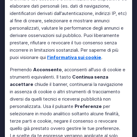
elaborare dati personali (es. dati di navigazione,
identificatori derivati dall'autenticazione, indirizzi IP, etc)
al fine di creare, selezionare e mostrare annunci
personalizzati, valutare le performance degli annunci e
derivare osservazioni sul pubblico. Puoi liberamente
prestare, rifiutare o revocare il tuo consenso senza
incorrere in limitazioni sostanziali. Per saperne di più
puoi visionare qui
l'informativa sui cookie
.
Premendo
Acconsento
, acconsenti all'uso di cookie e
strumenti equivalenti. Il tasto
Continua senza
accettare
chiude il banner, continuerai la navigazione
in assenza di cookie o altri strumenti di tracciamento
diversi da quelli tecnici e riceverai pubblicità non
personalizzata. Usa il pulsante
Preferenze
per
selezionare in modo analitico soltanto alcune finalità,
terze parti e cookie, negare il consenso o revocare
quello già prestato ovvero gestire le tue preferenze.
Le scelte da te espresse verranno applicate al solo