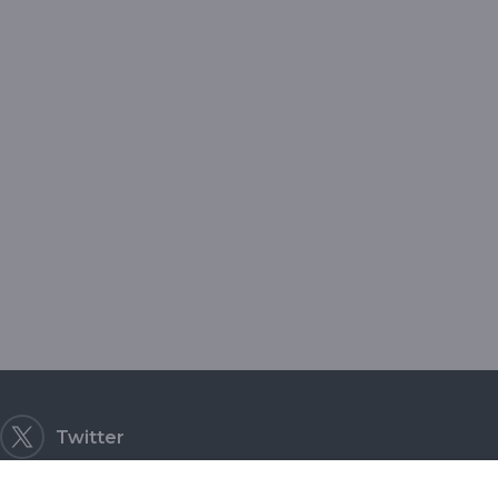
nano
Twitter