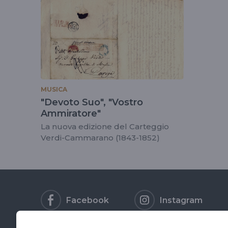
tag
#labattagliadileg
MUSICA
"Devoto Suo", "Vostro
Ammiratore"
La nuova edizione del Carteggio
Verdi-Cammarano (1843-1852)
Facebook
Instagram