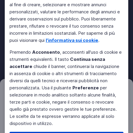
al fine di creare, selezionare e mostrare annunci
personalizzati, valutare le performance degli annunci e
derivare osservazioni sul pubblico. Puoi liberamente
prestare, rifiutare o revocare il tuo consenso senza
incorrere in limitazioni sostanziali. Per saperne di più
puoi visionare qui
l'informativa sui cookie
.
Premendo
Acconsento
, acconsenti all'uso di cookie e
strumenti equivalenti. Il tasto
Continua senza
accettare
chiude il banner, continuerai la navigazione
in assenza di cookie o altri strumenti di tracciamento
diversi da quelli tecnici e riceverai pubblicità non
personalizzata. Usa il pulsante
Preferenze
per
Filtri
Azzera
selezionare in modo analitico soltanto alcune finalità,
terze parti e cookie, negare il consenso o revocare
quello già prestato ovvero gestire le tue preferenze.
Le scelte da te espresse verranno applicate al solo
dispositivo in utilizzo.