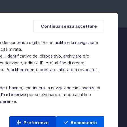
Continua senza accettare
e dei contenuti digitali Rai e facilitare la navigazione
cità mirata.
 l'identificativo del dispositivo, archiviare e/o
ticazione, indirizzi IP, etc) al fine di creare,
. Puoi liberamente prestare, rifiutare o revocare il
de il banner, continuerai la navigazione in assenza di
e
Preferenze
per selezionare in modo analitico
referenze.
Preferenze
Acconsento