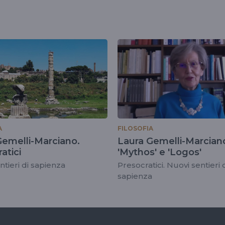
A
FILOSOFIA
Gemelli-Marciano.
Laura Gemelli-Marcian
atici
'Mythos' e 'Logos'
ntieri di sapienza
Presocratici. Nuovi sentieri 
sapienza