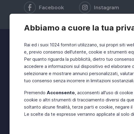
Facebook
Instagram
Abbiamo a cuore la tua priv
Rai ed i suoi 1024 fornitori utilizzano, sui propri siti we
e, previo consenso dell'utente, cookie e strumenti equ
Per quanto riguarda la pubblicità, dietro tuo consenso, 
accedere a informazioni sul dispositivo ed elaborare dati
selezionare e mostrare annunci personalizzati, valutar
tuo consenso senza incorrere in limitazioni sostanziali
Premendo
Acconsento
, acconsenti all'uso di cookie
cookie o altri strumenti di tracciamento diversi da quel
soltanto alcune finalità, terze parti e cookie, negare
Le scelte da te espresse verranno applicate al solo dis