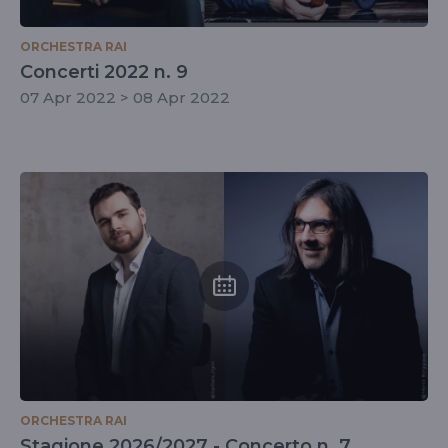
ORCHESTRA RAI
Concerti 2022 n. 9
07 Apr 2022 > 08 Apr 2022
ORCHESTRA RAI
Stagione 2026/2027 - Concerto n. 7