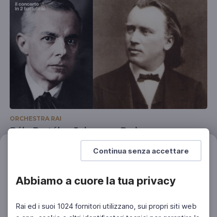
ORCHESTRA RAI
Béla Bartók e Johannes Brahms
Il concerto in 2 battute
Continua senza accettare
Filtri
Azzera
Abbiamo a cuore la tua privacy
Rai ed i suoi 1024 fornitori utilizzano, sui propri siti web