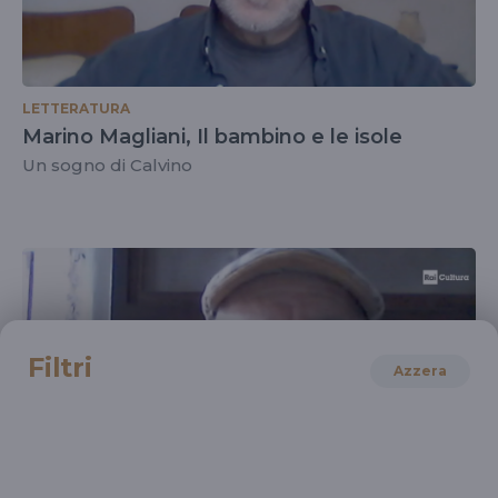
LETTERATURA
Marino Magliani, Il bambino e le isole
Un sogno di Calvino
Filtri
Azzera