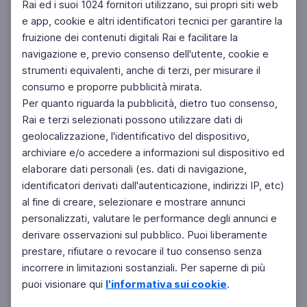
Rai ed i suoi 1024 fornitori utilizzano, sui propri siti web
e app, cookie e altri identificatori tecnici per garantire la
fruizione dei contenuti digitali Rai e facilitare la
Facebook
Instagram
Twitter
navigazione e, previo consenso dell'utente, cookie e
strumenti equivalenti, anche di terzi, per misurare il
consumo e proporre pubblicità mirata.
Per quanto riguarda la pubblicità, dietro tuo consenso,
Rai e terzi selezionati possono utilizzare dati di
geolocalizzazione, l'identificativo del dispositivo,
archiviare e/o accedere a informazioni sul dispositivo ed
elaborare dati personali (es. dati di navigazione,
identificatori derivati dall'autenticazione, indirizzi IP, etc)
al fine di creare, selezionare e mostrare annunci
personalizzati, valutare le performance degli annunci e
derivare osservazioni sul pubblico. Puoi liberamente
prestare, rifiutare o revocare il tuo consenso senza
incorrere in limitazioni sostanziali. Per saperne di più
puoi visionare qui
l'informativa sui cookie
.