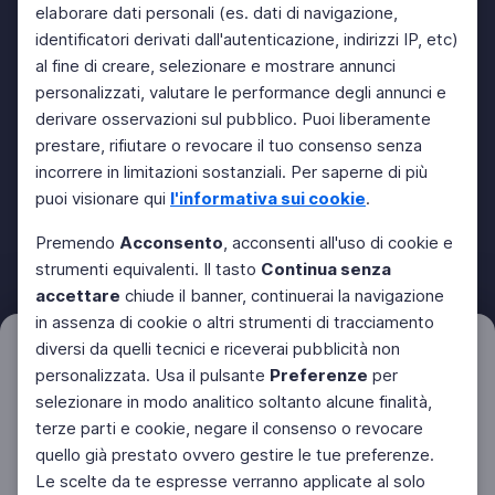
elaborare dati personali (es. dati di navigazione,
identificatori derivati dall'autenticazione, indirizzi IP, etc)
al fine di creare, selezionare e mostrare annunci
personalizzati, valutare le performance degli annunci e
derivare osservazioni sul pubblico. Puoi liberamente
prestare, rifiutare o revocare il tuo consenso senza
incorrere in limitazioni sostanziali. Per saperne di più
puoi visionare qui
l'informativa sui cookie
.
Premendo
Acconsento
, acconsenti all'uso di cookie e
strumenti equivalenti. Il tasto
Continua senza
accettare
chiude il banner, continuerai la navigazione
in assenza di cookie o altri strumenti di tracciamento
diversi da quelli tecnici e riceverai pubblicità non
Filtri
Azzera
personalizzata. Usa il pulsante
Preferenze
per
selezionare in modo analitico soltanto alcune finalità,
terze parti e cookie, negare il consenso o revocare
quello già prestato ovvero gestire le tue preferenze.
Le scelte da te espresse verranno applicate al solo