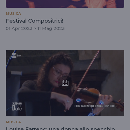
MUSICA
Festival Compositrici!
01 Apr 2023 > 11 Mag 2023
MUSICA
Louise Farrenc: una donna allo specchio