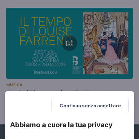
MUSICA
Festival "Il tempo di Louise Farrenc"
28 Mar 2026 > 28 Apr 2026
Continua senza accettare
Abbiamo a cuore la tua privacy