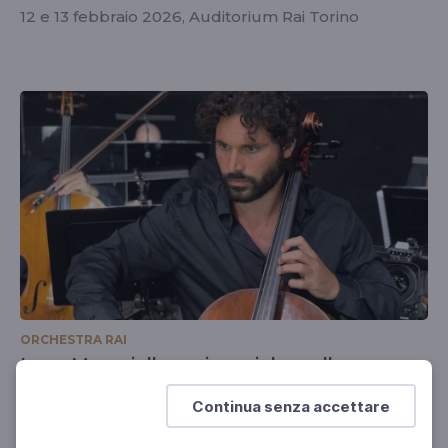
12 e 13 febbraio 2026, Auditorium Rai Torino
ORCHESTRA RAI
Luca Magariello - primo violoncello
Al ROF 2024
Continua senza accettare