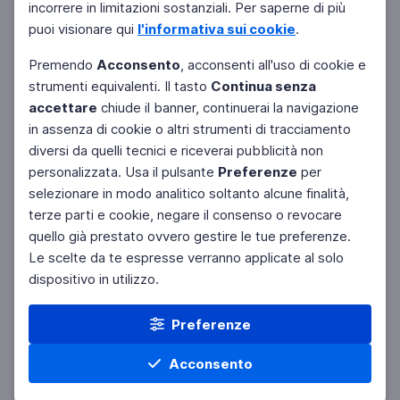
incorrere in limitazioni sostanziali. Per saperne di più
puoi visionare qui
l'informativa sui cookie
.
Premendo
Acconsento
, acconsenti all'uso di cookie e
strumenti equivalenti. Il tasto
Continua senza
accettare
chiude il banner, continuerai la navigazione
in assenza di cookie o altri strumenti di tracciamento
diversi da quelli tecnici e riceverai pubblicità non
personalizzata. Usa il pulsante
Preferenze
per
selezionare in modo analitico soltanto alcune finalità,
terze parti e cookie, negare il consenso o revocare
quello già prestato ovvero gestire le tue preferenze.
Le scelte da te espresse verranno applicate al solo
dispositivo in utilizzo.
Preferenze
Acconsento