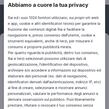
Abbiamo a cuore la tua privacy
Rai ed i suoi 1024 fornitori utilizzano, sui propri siti web
e app, cookie e altri identificatori tecnici per garantire la
fruizione dei contenuti digitali Rai e facilitare la
Facebook
Instagram
Twitter
navigazione e, previo consenso dell'utente, cookie e
strumenti equivalenti, anche di terzi, per misurare il
Filtri
Azzera
consumo e proporre pubblicità mirata.
Per quanto riguarda la pubblicità, dietro tuo consenso,
Rai e terzi selezionati possono utilizzare dati di
geolocalizzazione, l'identificativo del dispositivo,
archiviare e/o accedere a informazioni sul dispositivo ed
elaborare dati personali (es. dati di navigazione,
identificatori derivati dall'autenticazione, indirizzi IP, etc)
al fine di creare, selezionare e mostrare annunci
personalizzati, valutare le performance degli annunci e
derivare osservazioni sul pubblico. Puoi liberamente
prestare, rifiutare o revocare il tuo consenso senza