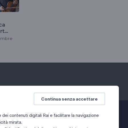
ca
rt
vembre
Continua senza accettare
e dei contenuti digitali Rai e facilitare la navigazione
cità mirata.