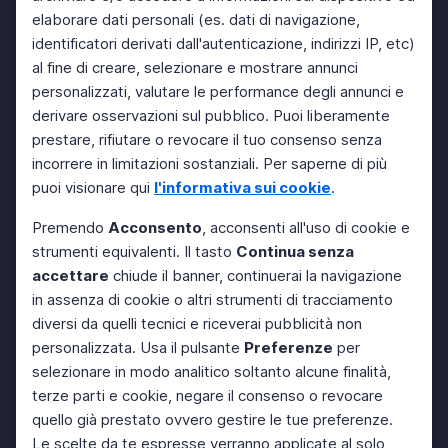
elaborare dati personali (es. dati di navigazione,
identificatori derivati dall'autenticazione, indirizzi IP, etc)
al fine di creare, selezionare e mostrare annunci
personalizzati, valutare le performance degli annunci e
derivare osservazioni sul pubblico. Puoi liberamente
prestare, rifiutare o revocare il tuo consenso senza
incorrere in limitazioni sostanziali. Per saperne di più
puoi visionare qui
l'informativa sui cookie
.
Premendo
Acconsento
, acconsenti all'uso di cookie e
strumenti equivalenti. Il tasto
Continua senza
accettare
chiude il banner, continuerai la navigazione
in assenza di cookie o altri strumenti di tracciamento
diversi da quelli tecnici e riceverai pubblicità non
personalizzata. Usa il pulsante
Preferenze
per
selezionare in modo analitico soltanto alcune finalità,
terze parti e cookie, negare il consenso o revocare
quello già prestato ovvero gestire le tue preferenze.
Le scelte da te espresse verranno applicate al solo