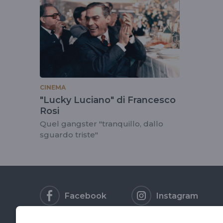
tag
#luckyluciano
CINEMA
"Lucky Luciano" di Francesco
Rosi
Quel gangster "tranquillo, dallo
sguardo triste"
Facebook
Instagram