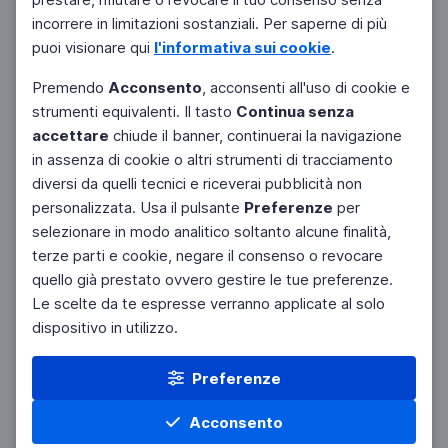
incorrere in limitazioni sostanziali. Per saperne di più
puoi visionare qui
l'informativa sui cookie
.
Premendo
Acconsento
, acconsenti all'uso di cookie e
strumenti equivalenti. Il tasto
Continua senza
accettare
chiude il banner, continuerai la navigazione
in assenza di cookie o altri strumenti di tracciamento
diversi da quelli tecnici e riceverai pubblicità non
personalizzata. Usa il pulsante
Preferenze
per
selezionare in modo analitico soltanto alcune finalità,
terze parti e cookie, negare il consenso o revocare
quello già prestato ovvero gestire le tue preferenze.
Le scelte da te espresse verranno applicate al solo
dispositivo in utilizzo.
Preferenze
Acconsento