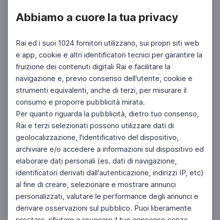
Abbiamo a cuore la tua privacy
Rai ed i suoi 1024 fornitori utilizzano, sui propri siti web
e app, cookie e altri identificatori tecnici per garantire la
fruizione dei contenuti digitali Rai e facilitare la
Facebook
Instagram
Twitter
navigazione e, previo consenso dell'utente, cookie e
strumenti equivalenti, anche di terzi, per misurare il
consumo e proporre pubblicità mirata.
Per quanto riguarda la pubblicità, dietro tuo consenso,
Rai e terzi selezionati possono utilizzare dati di
geolocalizzazione, l'identificativo del dispositivo,
archiviare e/o accedere a informazioni sul dispositivo ed
elaborare dati personali (es. dati di navigazione,
identificatori derivati dall'autenticazione, indirizzi IP, etc)
al fine di creare, selezionare e mostrare annunci
personalizzati, valutare le performance degli annunci e
derivare osservazioni sul pubblico. Puoi liberamente
prestare, rifiutare o revocare il tuo consenso senza