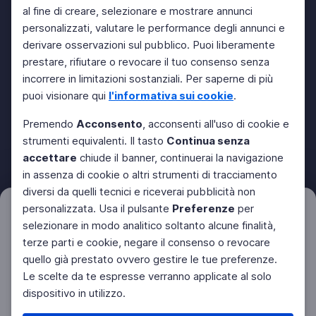
al fine di creare, selezionare e mostrare annunci
personalizzati, valutare le performance degli annunci e
derivare osservazioni sul pubblico. Puoi liberamente
prestare, rifiutare o revocare il tuo consenso senza
incorrere in limitazioni sostanziali. Per saperne di più
puoi visionare qui
l'informativa sui cookie
.
Premendo
Acconsento
, acconsenti all'uso di cookie e
strumenti equivalenti. Il tasto
Continua senza
accettare
chiude il banner, continuerai la navigazione
in assenza di cookie o altri strumenti di tracciamento
diversi da quelli tecnici e riceverai pubblicità non
personalizzata. Usa il pulsante
Preferenze
per
Filtri
Azzera
selezionare in modo analitico soltanto alcune finalità,
terze parti e cookie, negare il consenso o revocare
quello già prestato ovvero gestire le tue preferenze.
Le scelte da te espresse verranno applicate al solo
dispositivo in utilizzo.