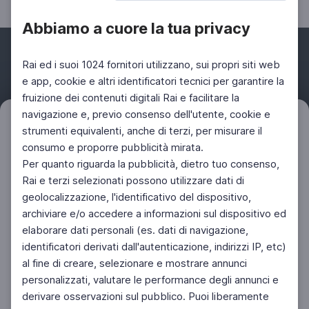
Abbiamo a cuore la tua privacy
Rai ed i suoi 1024 fornitori utilizzano, sui propri siti web
e app, cookie e altri identificatori tecnici per garantire la
fruizione dei contenuti digitali Rai e facilitare la
Facebook
Instagram
Twitter
navigazione e, previo consenso dell'utente, cookie e
Filtri
strumenti equivalenti, anche di terzi, per misurare il
Azzera
consumo e proporre pubblicità mirata.
Per quanto riguarda la pubblicità, dietro tuo consenso,
Rai e terzi selezionati possono utilizzare dati di
geolocalizzazione, l'identificativo del dispositivo,
archiviare e/o accedere a informazioni sul dispositivo ed
elaborare dati personali (es. dati di navigazione,
identificatori derivati dall'autenticazione, indirizzi IP, etc)
al fine di creare, selezionare e mostrare annunci
personalizzati, valutare le performance degli annunci e
derivare osservazioni sul pubblico. Puoi liberamente