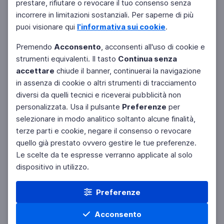
prestare, rifiutare o revocare il tuo consenso senza
incorrere in limitazioni sostanziali. Per saperne di più
puoi visionare qui
l'informativa sui cookie
.
Premendo
Acconsento
, acconsenti all'uso di cookie e
strumenti equivalenti. Il tasto
Continua senza
accettare
chiude il banner, continuerai la navigazione
in assenza di cookie o altri strumenti di tracciamento
diversi da quelli tecnici e riceverai pubblicità non
personalizzata. Usa il pulsante
Preferenze
per
selezionare in modo analitico soltanto alcune finalità,
terze parti e cookie, negare il consenso o revocare
quello già prestato ovvero gestire le tue preferenze.
Le scelte da te espresse verranno applicate al solo
dispositivo in utilizzo.
Preferenze
Acconsento