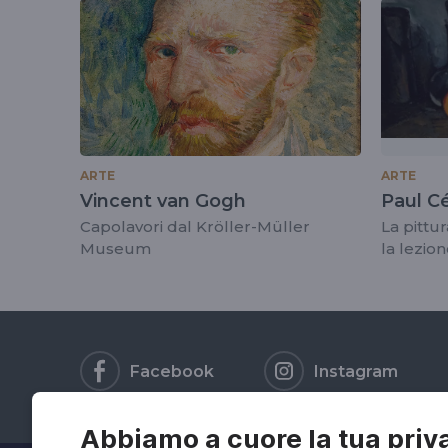
tag
#mariateresabene
ARTE
ARTE
Vincent van Gogh
Paul C
Capolavori dal Kröller-Müller
La pittu
Museum
la lezio
Facebook
Instagram
Abbiamo a cuore la tua priv