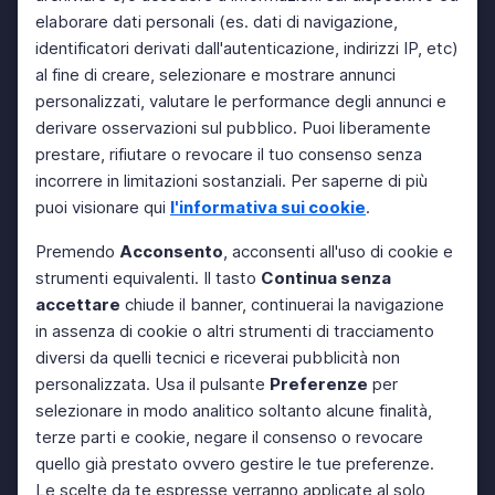
elaborare dati personali (es. dati di navigazione,
identificatori derivati dall'autenticazione, indirizzi IP, etc)
al fine di creare, selezionare e mostrare annunci
personalizzati, valutare le performance degli annunci e
derivare osservazioni sul pubblico. Puoi liberamente
prestare, rifiutare o revocare il tuo consenso senza
incorrere in limitazioni sostanziali. Per saperne di più
puoi visionare qui
l'informativa sui cookie
.
Premendo
Acconsento
, acconsenti all'uso di cookie e
strumenti equivalenti. Il tasto
Continua senza
accettare
chiude il banner, continuerai la navigazione
in assenza di cookie o altri strumenti di tracciamento
diversi da quelli tecnici e riceverai pubblicità non
personalizzata. Usa il pulsante
Preferenze
per
selezionare in modo analitico soltanto alcune finalità,
terze parti e cookie, negare il consenso o revocare
quello già prestato ovvero gestire le tue preferenze.
Le scelte da te espresse verranno applicate al solo