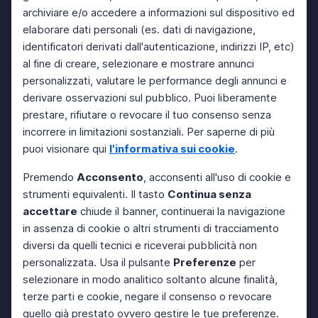
archiviare e/o accedere a informazioni sul dispositivo ed
elaborare dati personali (es. dati di navigazione,
identificatori derivati dall'autenticazione, indirizzi IP, etc)
al fine di creare, selezionare e mostrare annunci
personalizzati, valutare le performance degli annunci e
derivare osservazioni sul pubblico. Puoi liberamente
prestare, rifiutare o revocare il tuo consenso senza
incorrere in limitazioni sostanziali. Per saperne di più
puoi visionare qui
l'informativa sui cookie
.
Premendo
Acconsento
, acconsenti all'uso di cookie e
strumenti equivalenti. Il tasto
Continua senza
accettare
chiude il banner, continuerai la navigazione
in assenza di cookie o altri strumenti di tracciamento
diversi da quelli tecnici e riceverai pubblicità non
personalizzata. Usa il pulsante
Preferenze
per
selezionare in modo analitico soltanto alcune finalità,
terze parti e cookie, negare il consenso o revocare
quello già prestato ovvero gestire le tue preferenze.