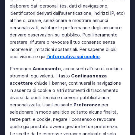
elaborare dati personali (es. dati di navigazione,
identificatori derivati dall'autenticazione, indirizzi IP, etc)
al fine di creare, selezionare e mostrare annunci
personalizzati, valutare le performance degli annunci e
derivare osservazioni sul pubblico. Puoi liberamente
prestare, rifiutare o revocare il tuo consenso senza
incorrere in limitazioni sostanziali. Per saperne di più
puoi visionare qui
l'informativa sui cookie
.
Premendo
Acconsento
, acconsenti all'uso di cookie e
strumenti equivalenti. Il tasto
Continua senza
accettare
chiude il banner, continuerai la navigazione
in assenza di cookie o altri strumenti di tracciamento
diversi da quelli tecnici e riceverai pubblicità non
personalizzata. Usa il pulsante
Preferenze
per
selezionare in modo analitico soltanto alcune finalità,
terze parti e cookie, negare il consenso o revocare
quello già prestato ovvero gestire le tue preferenze.
Le scelte da te espresse verranno applicate al solo