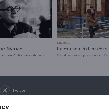
MUSICA
ome Nyman
La musica ci dice chi 
i termini" di una colonna
Gli ottantacinque anni di Te
Twitter
acy