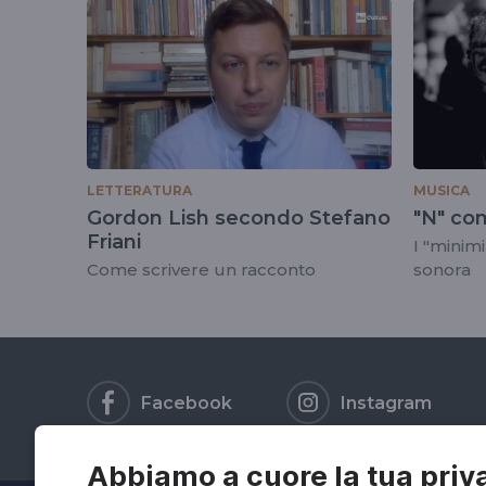
tag
#minimalismo
LETTERATURA
MUSICA
Gordon Lish secondo Stefano
"N" c
Friani
I "minim
Come scrivere un racconto
sonora
Facebook
Instagram
Abbiamo a cuore la tua priv