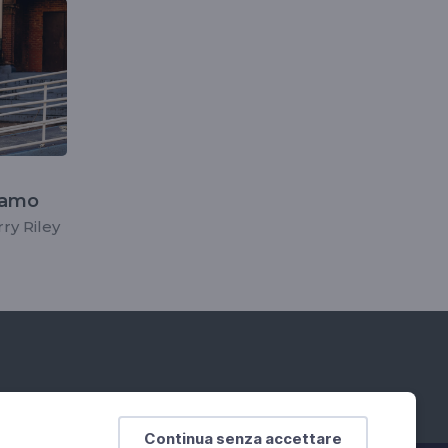
siamo
rry Riley
Continua senza accettare