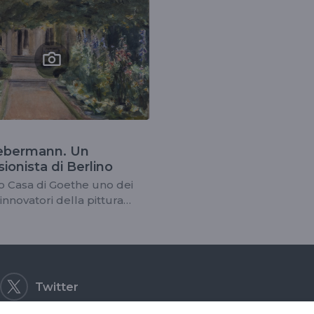
the
ebermann. Un
ionista di Berlino
 Casa di Goethe uno dei
innovatori della pittura
di fine Ottocento
Twitter