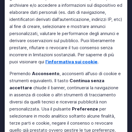
archiviare e/o accedere a informazioni sul dispositivo ed
elaborare dati personali (es. dati di navigazione,
identificatori derivati dall'autenticazione, indirizzi IP, etc)
al fine di creare, selezionare e mostrare annunci
personalizzati, valutare le performance degli annunci e
derivare osservazioni sul pubblico. Puoi liberamente
prestare, rifiutare o revocare il tuo consenso senza
incorrere in limitazioni sostanziali. Per saperne di più
puoi visionare qui
l'informativa sui cookie
.
Premendo
Acconsento
, acconsenti all'uso di cookie e
strumenti equivalenti. Il tasto
Continua senza
accettare
chiude il banner, continuerai la navigazione
in assenza di cookie o altri strumenti di tracciamento
diversi da quelli tecnici e riceverai pubblicità non
personalizzata. Usa il pulsante
Preferenze
per
selezionare in modo analitico soltanto alcune finalità,
terze parti e cookie, negare il consenso o revocare
quello già prestato ovvero gestire le tue preferenze.