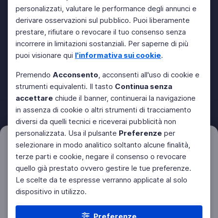
personalizzati, valutare le performance degli annunci e
derivare osservazioni sul pubblico. Puoi liberamente
prestare, rifiutare o revocare il tuo consenso senza
incorrere in limitazioni sostanziali. Per saperne di più
puoi visionare qui
l'informativa sui cookie
.
Premendo
Acconsento
, acconsenti all'uso di cookie e
strumenti equivalenti. Il tasto
Continua senza
accettare
chiude il banner, continuerai la navigazione
in assenza di cookie o altri strumenti di tracciamento
diversi da quelli tecnici e riceverai pubblicità non
personalizzata. Usa il pulsante
Preferenze
per
Filtri
selezionare in modo analitico soltanto alcune finalità,
Azzera
terze parti e cookie, negare il consenso o revocare
quello già prestato ovvero gestire le tue preferenze.
Le scelte da te espresse verranno applicate al solo
dispositivo in utilizzo.
Preferenze