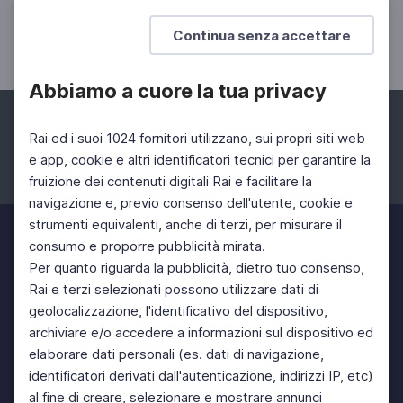
L'orchestra in una scatola
Continua senza accettare
Abbiamo a cuore la tua privacy
Rai ed i suoi 1024 fornitori utilizzano, sui propri siti web
e app, cookie e altri identificatori tecnici per garantire la
fruizione dei contenuti digitali Rai e facilitare la
Facebook
Instagram
Twitter
navigazione e, previo consenso dell'utente, cookie e
strumenti equivalenti, anche di terzi, per misurare il
consumo e proporre pubblicità mirata.
Per quanto riguarda la pubblicità, dietro tuo consenso,
Rai e terzi selezionati possono utilizzare dati di
geolocalizzazione, l'identificativo del dispositivo,
archiviare e/o accedere a informazioni sul dispositivo ed
elaborare dati personali (es. dati di navigazione,
identificatori derivati dall'autenticazione, indirizzi IP, etc)
al fine di creare, selezionare e mostrare annunci