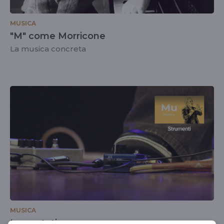
MUSICA
"M" come Morricone
La musica concreta
MUSICA
Loop station