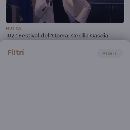
MUSICA
102° Festival dell'Opera: Cecilia Gasdia
Sovrintendente Fondazione Arena di Verona
Filtri
Azzera