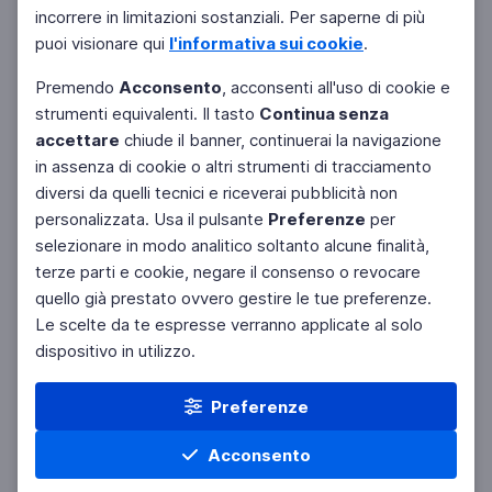
incorrere in limitazioni sostanziali. Per saperne di più
puoi visionare qui
l'informativa sui cookie
.
Premendo
Acconsento
, acconsenti all'uso di cookie e
strumenti equivalenti. Il tasto
Continua senza
accettare
chiude il banner, continuerai la navigazione
in assenza di cookie o altri strumenti di tracciamento
diversi da quelli tecnici e riceverai pubblicità non
personalizzata. Usa il pulsante
Preferenze
per
selezionare in modo analitico soltanto alcune finalità,
terze parti e cookie, negare il consenso o revocare
quello già prestato ovvero gestire le tue preferenze.
Le scelte da te espresse verranno applicate al solo
dispositivo in utilizzo.
Preferenze
Acconsento