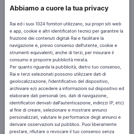
Abbiamo a cuore la tua privacy
Rai ed i suoi 1024 fornitori utilizzano, sui propri siti web
e app, cookie e altri identificatori tecnici per garantire la
fruizione dei contenuti digitali Rai e facilitare la
Facebook
Instagram
Twitter
navigazione e, previo consenso dell'utente, cookie e
strumenti equivalenti, anche di terzi, per misurare il
consumo e proporre pubblicità mirata.
Per quanto riguarda la pubblicità, dietro tuo consenso,
Rai e terzi selezionati possono utilizzare dati di
geolocalizzazione, l'identificativo del dispositivo,
archiviare e/o accedere a informazioni sul dispositivo ed
elaborare dati personali (es. dati di navigazione,
identificatori derivati dall'autenticazione, indirizzi IP, etc)
al fine di creare, selezionare e mostrare annunci
personalizzati, valutare le performance degli annunci e
derivare osservazioni sul pubblico. Puoi liberamente
prestare, rifiutare o revocare il tuo consenso senza