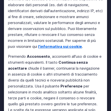
elaborare dati personali (es. dati di navigazione,
identificatori derivati dall'autenticazione, indirizzi IP, etc)
al fine di creare, selezionare e mostrare annunci
personalizzati, valutare le performance degli annunci e
derivare osservazioni sul pubblico. Puoi liberamente
prestare, rifiutare o revocare il tuo consenso senza
incorrere in limitazioni sostanziali. Per saperne di più
puoi visionare qui
l'informativa sui cookie
.
Premendo
Acconsento
, acconsenti all'uso di cookie e
strumenti equivalenti. Il tasto
Continua senza
accettare
chiude il banner, continuerai la navigazione
in assenza di cookie o altri strumenti di tracciamento
diversi da quelli tecnici e riceverai pubblicità non
personalizzata. Usa il pulsante
Preferenze
per
selezionare in modo analitico soltanto alcune finalità,
terze parti e cookie, negare il consenso o revocare
quello già prestato ovvero gestire le tue preferenze.
Le scelte da te espresse verranno applicate al solo