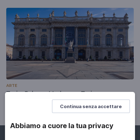
ARTE
Zeri e Palazzo Madama a Torino
Arte negata, Nino Criscenti, 1996
Continua senza accettare
Abbiamo a cuore la tua privacy