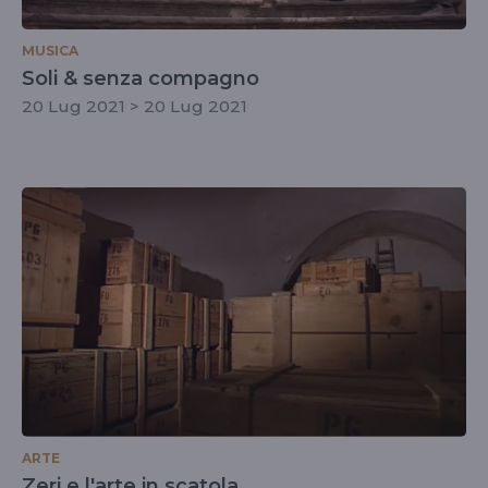
MUSICA
Soli & senza compagno
20 Lug 2021 > 20 Lug 2021
ARTE
Zeri e l'arte in scatola