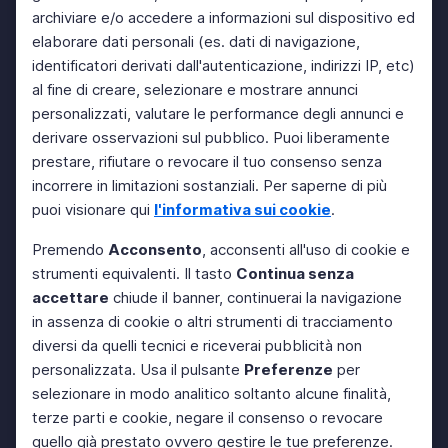
archiviare e/o accedere a informazioni sul dispositivo ed
elaborare dati personali (es. dati di navigazione,
identificatori derivati dall'autenticazione, indirizzi IP, etc)
al fine di creare, selezionare e mostrare annunci
personalizzati, valutare le performance degli annunci e
derivare osservazioni sul pubblico. Puoi liberamente
prestare, rifiutare o revocare il tuo consenso senza
incorrere in limitazioni sostanziali. Per saperne di più
puoi visionare qui
l'informativa sui cookie
.
Premendo
Acconsento
, acconsenti all'uso di cookie e
strumenti equivalenti. Il tasto
Continua senza
accettare
chiude il banner, continuerai la navigazione
in assenza di cookie o altri strumenti di tracciamento
diversi da quelli tecnici e riceverai pubblicità non
personalizzata. Usa il pulsante
Preferenze
per
selezionare in modo analitico soltanto alcune finalità,
terze parti e cookie, negare il consenso o revocare
quello già prestato ovvero gestire le tue preferenze.