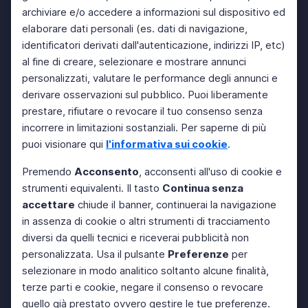
archiviare e/o accedere a informazioni sul dispositivo ed
elaborare dati personali (es. dati di navigazione,
identificatori derivati dall'autenticazione, indirizzi IP, etc)
al fine di creare, selezionare e mostrare annunci
personalizzati, valutare le performance degli annunci e
derivare osservazioni sul pubblico. Puoi liberamente
prestare, rifiutare o revocare il tuo consenso senza
incorrere in limitazioni sostanziali. Per saperne di più
puoi visionare qui
l'informativa sui cookie
.
Premendo
Acconsento
, acconsenti all'uso di cookie e
strumenti equivalenti. Il tasto
Continua senza
accettare
chiude il banner, continuerai la navigazione
in assenza di cookie o altri strumenti di tracciamento
diversi da quelli tecnici e riceverai pubblicità non
personalizzata. Usa il pulsante
Preferenze
per
selezionare in modo analitico soltanto alcune finalità,
terze parti e cookie, negare il consenso o revocare
quello già prestato ovvero gestire le tue preferenze.