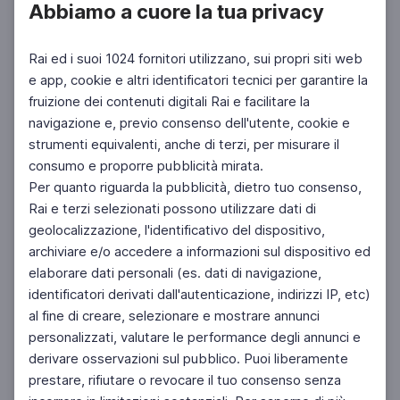
Abbiamo a cuore la tua privacy
Rai ed i suoi 1024 fornitori utilizzano, sui propri siti web
e app, cookie e altri identificatori tecnici per garantire la
fruizione dei contenuti digitali Rai e facilitare la
Facebook
Instagram
Twitter
navigazione e, previo consenso dell'utente, cookie e
strumenti equivalenti, anche di terzi, per misurare il
consumo e proporre pubblicità mirata.
Per quanto riguarda la pubblicità, dietro tuo consenso,
Rai e terzi selezionati possono utilizzare dati di
geolocalizzazione, l'identificativo del dispositivo,
archiviare e/o accedere a informazioni sul dispositivo ed
elaborare dati personali (es. dati di navigazione,
identificatori derivati dall'autenticazione, indirizzi IP, etc)
al fine di creare, selezionare e mostrare annunci
personalizzati, valutare le performance degli annunci e
derivare osservazioni sul pubblico. Puoi liberamente
prestare, rifiutare o revocare il tuo consenso senza