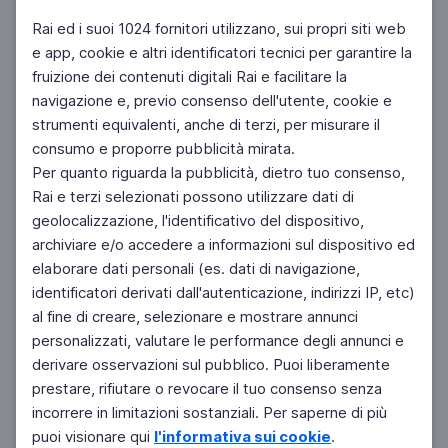
Rai ed i suoi 1024 fornitori utilizzano, sui propri siti web
e app, cookie e altri identificatori tecnici per garantire la
fruizione dei contenuti digitali Rai e facilitare la
Facebook
Instagram
Twitter
navigazione e, previo consenso dell'utente, cookie e
strumenti equivalenti, anche di terzi, per misurare il
consumo e proporre pubblicità mirata.
Per quanto riguarda la pubblicità, dietro tuo consenso,
Rai e terzi selezionati possono utilizzare dati di
geolocalizzazione, l'identificativo del dispositivo,
archiviare e/o accedere a informazioni sul dispositivo ed
elaborare dati personali (es. dati di navigazione,
identificatori derivati dall'autenticazione, indirizzi IP, etc)
al fine di creare, selezionare e mostrare annunci
personalizzati, valutare le performance degli annunci e
derivare osservazioni sul pubblico. Puoi liberamente
prestare, rifiutare o revocare il tuo consenso senza
incorrere in limitazioni sostanziali. Per saperne di più
puoi visionare qui
l'informativa sui cookie
.